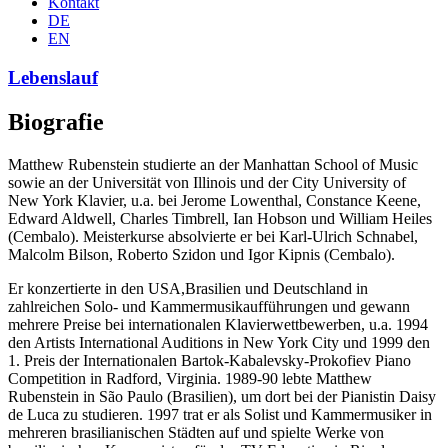
Kontakt
DE
EN
Lebenslauf
Biografie
Matthew Rubenstein studierte an der Manhattan School of Music
sowie an der Universität von Illinois und der City University of
New York Klavier, u.a. bei Jerome Lowenthal, Constance Keene,
Edward Aldwell, Charles Timbrell, Ian Hobson und William Heiles
(Cembalo). Meisterkurse absolvierte er bei Karl-Ulrich Schnabel,
Malcolm Bilson, Roberto Szidon und Igor Kipnis (Cembalo).
Er konzertierte in den USA,Brasilien und Deutschland in
zahlreichen Solo- und Kammermusikaufführungen und gewann
mehrere Preise bei internationalen Klavierwettbewerben, u.a. 1994
den Artists International Auditions in New York City und 1999 den
1. Preis der Internationalen Bartok-Kabalevsky-Prokofiev Piano
Competition in Radford, Virginia. 1989-90 lebte Matthew
Rubenstein in São Paulo (Brasilien), um dort bei der Pianistin Daisy
de Luca zu studieren. 1997 trat er als Solist und Kammermusiker in
mehreren brasilianischen Städten auf und spielte Werke von