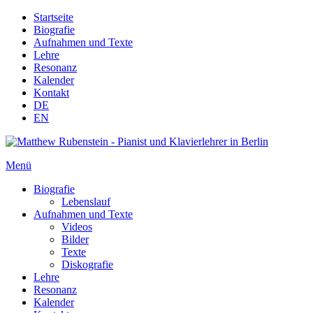
Startseite
Biografie
Aufnahmen und Texte
Lehre
Resonanz
Kalender
Kontakt
DE
EN
Menü
Biografie
Lebenslauf
Aufnahmen und Texte
Videos
Bilder
Texte
Diskografie
Lehre
Resonanz
Kalender